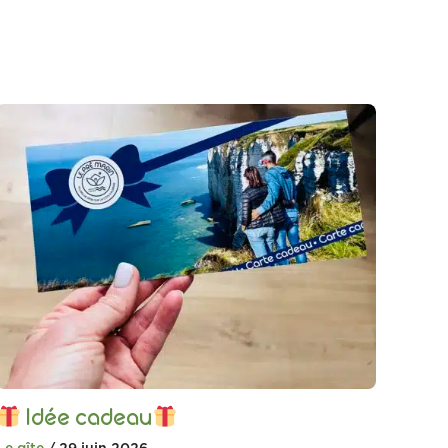
Idée cadeau