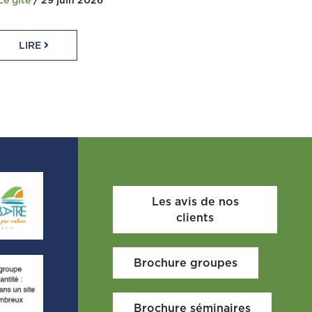
Le gîte
/ 29 juin 2026
LIRE
Les avis de nos
clients
Brochure groupes
Brochure séminaires