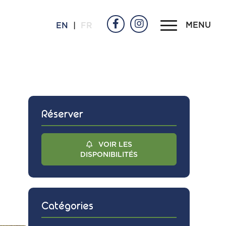
MENU
EN
|
FR
Réserver
VOIR LES
DISPONIBILITÉS
Catégories