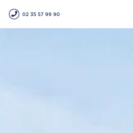
02 35 57 99 90
Vous ê