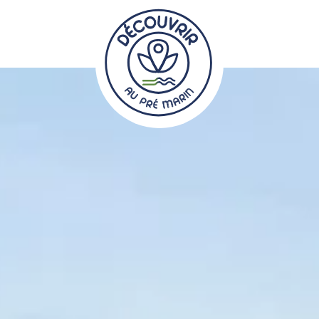
tes bien entre
me