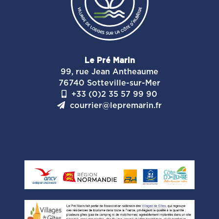
Le Pré Marin
99, rue Jean Antheaume
76740 Sotteville-sur-Mer
+33 (0)2 35 57 99 90
courrier@lepremarin.fr