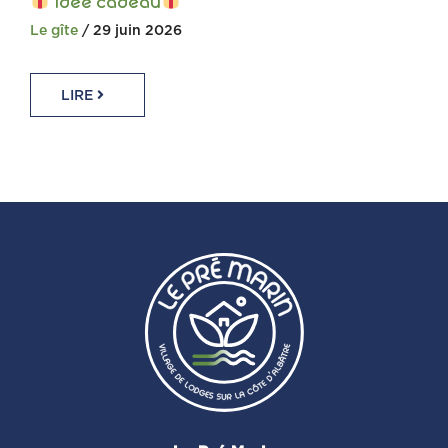
Idée cadeau
Le gîte
/ 29 juin 2026
LIRE