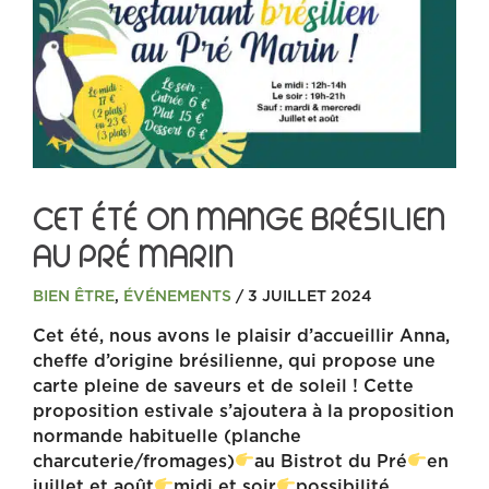
CET ÉTÉ ON MANGE BRÉSILIEN
AU PRÉ MARIN
BIEN ÊTRE
,
ÉVÉNEMENTS
/ 3 JUILLET 2024
Cet été, nous avons le plaisir d’accueillir Anna,
cheffe d’origine brésilienne, qui propose une
carte pleine de saveurs et de soleil ! Cette
proposition estivale s’ajoutera à la proposition
normande habituelle (planche
charcuterie/fromages)
au Bistrot du Pré
en
juillet et août
midi et soir
possibilité