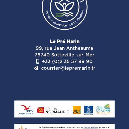
Le Pré Marin
99, rue Jean Antheaume
76740 Sotteville-sur-Mer
+33 (0)2 35 57 99 90
courrier@lepremarin.fr