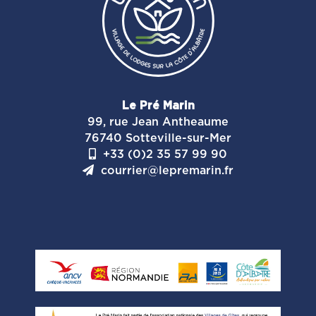
Le Pré Marin
99, rue Jean Antheaume
76740 Sotteville-sur-Mer
+33 (0)2 35 57 99 90
courrier@lepremarin.fr